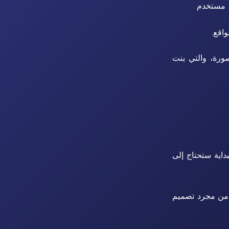
ة مستخدم
اقع.
 في المنصورة، والتي بنت
داية ستحتاج إلى
من مجرد تصميم