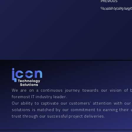
Prev
PREVIOUS
ترونية والتجارة التقليدية؟
We are on a continuous journey towards our vision of 
foremost IT industry leader.
Our ability to captivate our customers’ attention with our
solutions is matched by our commitment to earning their
trust through our successful project deliveries.