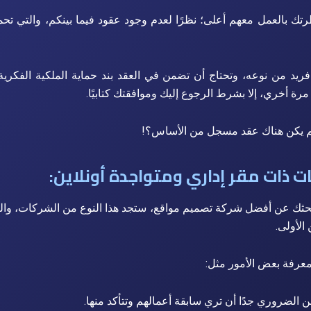
تك بالعمل معهم أعلى؛ نظرًا لعدم وجود عقود فيما بينكم، والتي ت
ريد من نوعه، وتحتاج أن تضمن في العقد بند حماية الملكية الفكرية
 مرة أخري، إلا بشرط الرجوع إليك وموافقتك كتابيًا.
لم يكن هناك عقد مسجل من الأساس؟!
ات ذات مقر إداري ومتواجدة أونلاين:
حثك عن أفضل شركة تصميم مواقع، ستجد هذا النوع من الشركات، والت
الأولى.
عرفة بعض الأمور مثل:
ن الضروري جدًا أن تري سابقة أعمالهم وتتأكد منها.