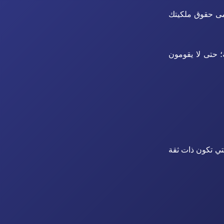
حمى حقوق ملكيتك
؛ حتى لا يقومون
ي تكون ذات ثقة