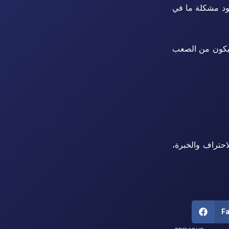
جود مشكلة ما في
 سيكون من الصعب
ة من الاحتراف والخبرة،
F