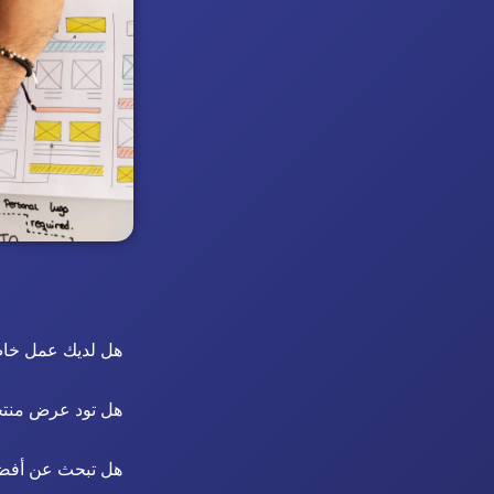
هل لديك عمل خاص 
هل تود عرض منتج
هل تبحث عن أفضل