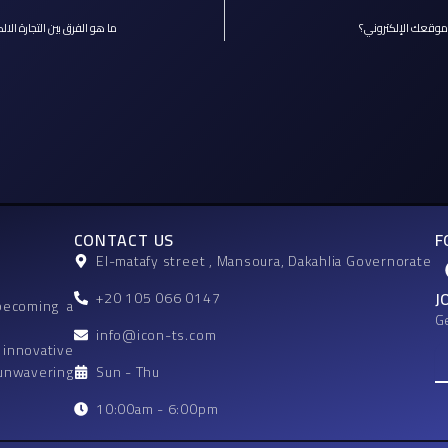
موقعك الإلكتروني؟
ما هو الفرق بين التجارة الالك
CONTACT US
F
El-matafy street , Mansoura, Dakahlia Governorate
J
+20 105 066 0147
becoming a
G
info@icon-ts.com
 innovative
Em
Sun - Thu
 unwavering
10:00am - 6:00pm