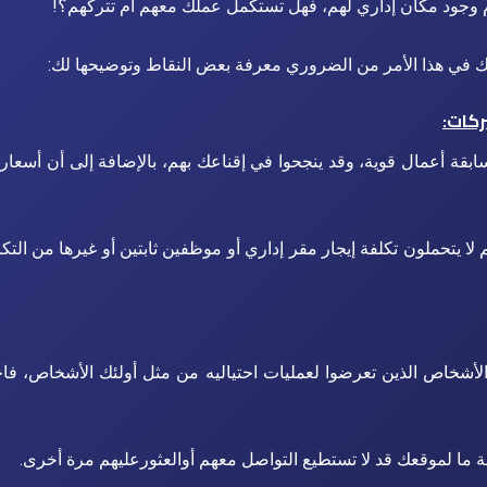
م وجود مكان إداري لهم، فهل تستكمل عملك معهم أم تتركهم؟!
ك في هذا الأمر من الضروري معرفة بعض النقاط وتوضيحها لك:
ركات:
ابقة أعمال قوية، وقد ينجحوا في إقناعك بهم، بالإضافة إلى أن أسعا
لا يتحملون تكلفة إيجار مقر إداري أو موظفين ثابتين أو غيرها من التك
الأشخاص الذين تعرضوا لعمليات احتياليه من مثل أولئك الأشخاص، فا
 ما لموقعك قد لا تستطيع التواصل معهم أوالعثورعليهم مرة أخرى.