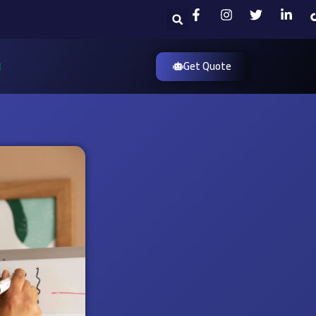
Search
Get Quote