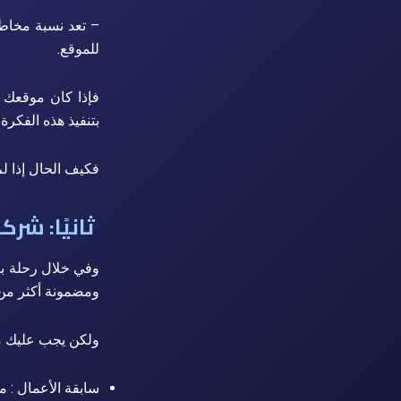
– تعد نسبة مخاطر
للموقع.
فإذا كان موقعك ف
بتنفيذ هذه الفكرة
فكيف الحال إذا 
ثانيًا: شرك
وفي خلال رحلة ب
ومضمونة أكثر من 
ولكن يجب عليك م
سابقة الأعمال : م