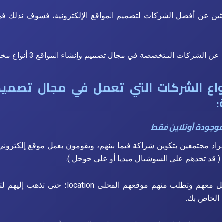
حثين عن أفضل الشركات لتصميم المواقع الإلكترونية، فسوف ندلك في
ن الشركات المتخصصة في مجال تصميم وإنشاء المواقع 3 أنواع مختلفة.
اع الشركات التي تعمل في مجال تصميم
:
لموجودة أونلاين فقط
راد مجتمعين بتكوين شراكة فيما بينهم، ويقومون بعمل موقع إلكتروني
 قد تجدهم على السوشيال ميديا أو على جوجل ).
وقد تحاول التعامل معهم وتطلب منهم موقعهم المحلى n
 الخاص بك.