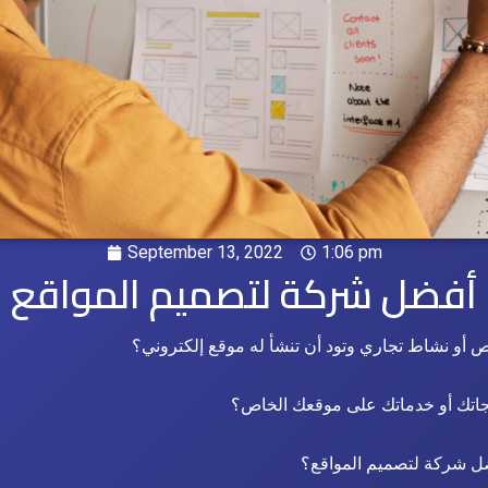
September 13, 2022
1:06 pm
أفضل شركة لتصميم المواقع
أو نشاط تجاري وتود أن تنشأ له موقع إلكتروني؟
اتك أو خدماتك على موقعك الخاص؟
 شركة لتصميم المواقع؟