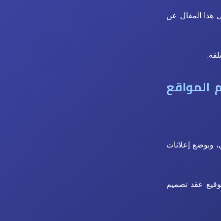
 هذا المقال عن
 المواقع
، وبوضع إعلانات
locatio؛ حتى تذهب إليهم لتوقيع عقد تصميم