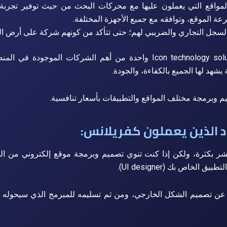
المواقع التي يعملون عليها مع محركات البحث من حيث توفير تجرب
ة الموقع، وتوافقه مع جميع الأجهزة المختلفة.
سجل التجاري والضريبي لهم؛ حتى تتأكد من كونهم شركة على أرض الو
تعد شركة Icon technology solutions واحدة من أهم الشركات الموجودة
يشهد لها الجميع بالكفاءة، والجودة.
يم وبرمجة مختلف المواقع والتطبيقات بأسعار تنافسية.
أفراد الذين يعملون كفريلانس:
تشر بكثرة، ولكن إذا كنت تنوي تصميم وبرمجة موقع إلكتروني من الب
 الخاص بك (UI designer).
ن تصميم الشكل الخارجي، ومن ثم تسليمه للمبرمج الذي سيحوله 