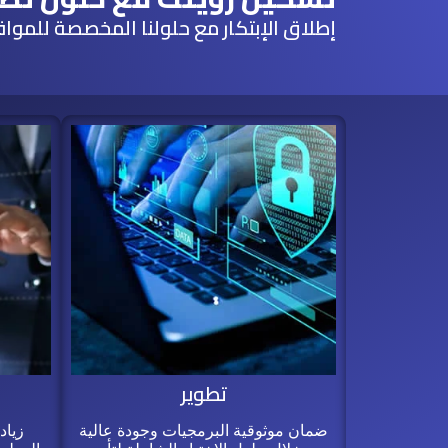
إطلاق الإبتكار مع حلولنا المخصصة للمواقع
تطوير
ضمان موثوقية البرمجيات وجودة عالية
زياد