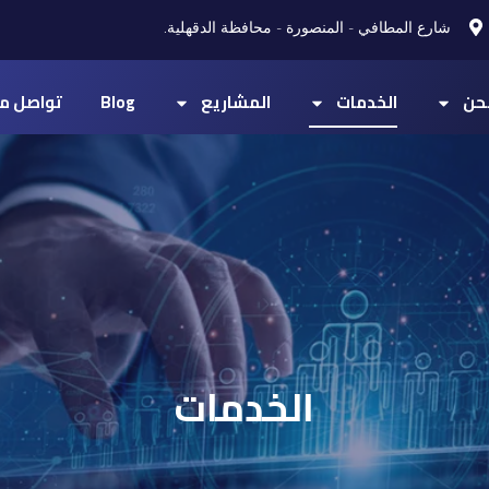
شارع المطافي - المنصورة - محافظة الدقهلية.
حن
الخدمات
المشاريع
Blog
تواصل مع
الخدمات