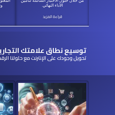
من خلال حلول الاختبار الشاملة لتأمين
المعلو
الأداء النهائي.
وت
قراءة المزيد
توسيع نطاق علامتك التجاري
تحويل وجودك على الإنترنت مع حلولنا الرق