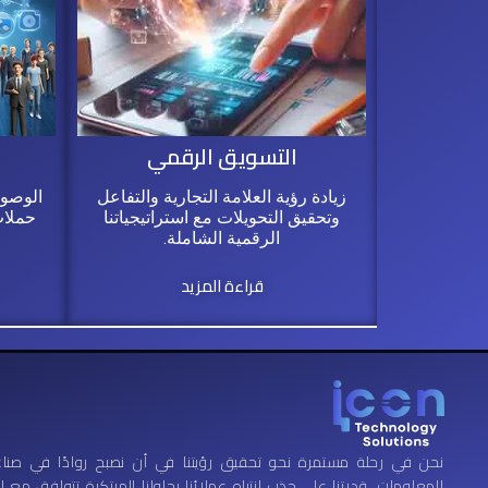
التسويق الرقمي
ا
زيادة رؤية العلامة التجارية والتفاعل
الوصول
وتحقيق التحويلات مع استراتيجياتنا
حملات
الرقمية الشاملة.
قراءة المزيد
نحن في رحلة مستمرة نحو تحقيق رؤيتنا في أن نصبح روادًا في صناع
المعلومات. قدرتنا على جذب انتباه عملائنا بحلولنا المبتكرة تتوافق مع ا