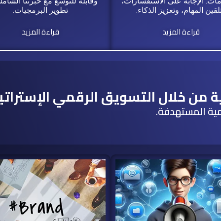
مات: الإجابة على الاستفسارات،
وقابلة للتوسع مع خبرتنا الشام
لقين المهام، وتعزيز الذكاء.
تطوير البرمجيات.
قراءة المزيد
قراءة المزيد
ة من خلال التسويق الرقمي الإسترات
مية المستهدفة.