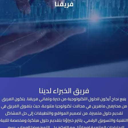
فريقنا
فريق الخبراء لدينا
نبع نجاح أيكون للحلول التكنولوجية من خبرة وتفاني فريقنا. يتكون الفريق
 محترفين ماهرين في مجالات تكنولوجيا متنوعة، حيث يتفوق الفريق في
تقديم حلول متميزة. من تصميم المواقع والتطبيقات إلى حل المشاكل
تقنية والتسويق الرقمي، يلتزم خبراؤنا بتقديم حلول مبتكرة ومخصصة لتلبية
الاحتياجات المتنوعة لعملائنا. مع التركيز على التميز ورضا العملاء، يسعى