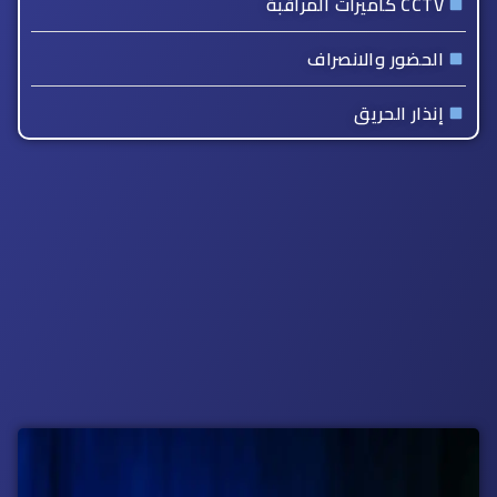
CCTV كاميرات المراقبة
الحضور والانصراف
إنذار الحريق